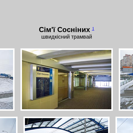
Сім'ї Сосніних
1
швидкісний трамвай