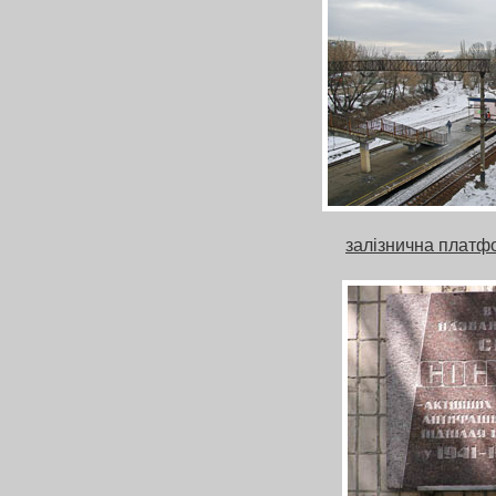
залізнична платф