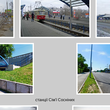
станції Сім'ї Сосніних