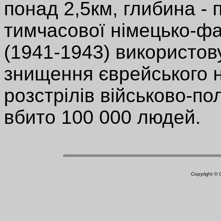
понад 2,5км, глибина - 
тимчасової німецько-фа
(1941-1943) використов
знищення єврейського н
розстрілів військово-по
вбито 100 000 людей.
Copyright ©