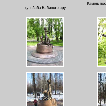
Камінь пос
кульбаба Бабиного яру