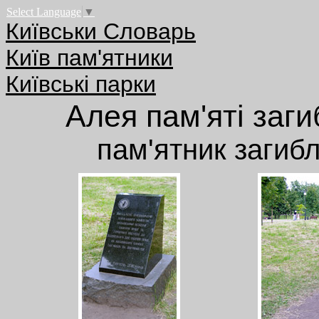
Select Language
▼
Київськи Словарь
Київ пам'ятники
Київські парки
Алея пам'яті заг
пам'ятник загиб