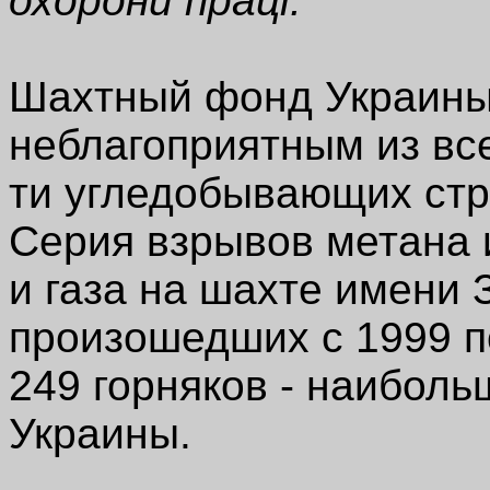
охорони праці.
Шахтный фонд Украины
неблагоприятным из вс
ти угледобывающих стр
Серия взрывов метана 
и газа на шахте имени 
произошедших с 1999 п
249 горняков - наиболь
Украины.