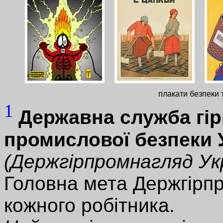
плакати безпеки т
1
Державна служба гір
промислової безпеки 
(Держгірпромнагляд Ук
Головна мета Держгірпр
кожного робітника.