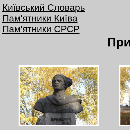
Київський Словарь
Пам'ятники Київа
Пам'ятники СРСР
Пр