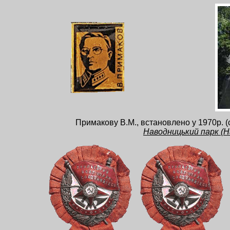
Примакову В.М., встановлено у 1970р. (
Наводницький парк (Н