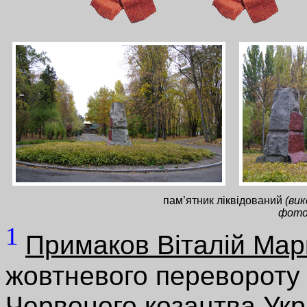
пам’ятник ліквідований
(вик
фото
1
Примаков Віталій Ма
жовтневого перевороту 1
Червоного козацтва Укр