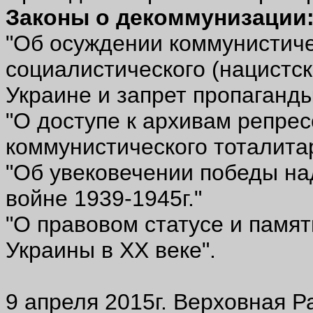
Законы о декоммунизации
"Об осуждении коммунистиче
социалистического (нацистс
Украине и запрет пропаганды
"О доступе к архивам репре
коммунистического тоталита
"Об увековечении победы на
войне 1939-1945г."
"О правовом статусе и памят
Украины в ХХ веке".
9 апреля 2015г. Верховная Р