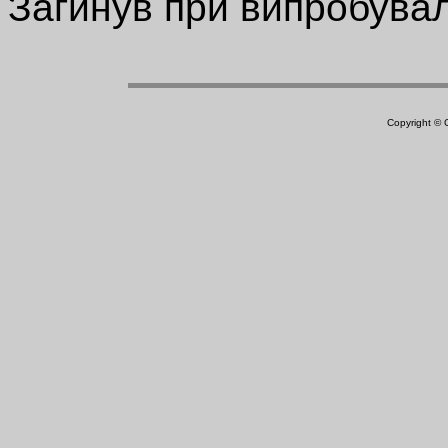
Загинув при випробувал
Copyright ©