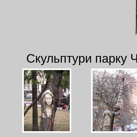
Скульптури парку Ч