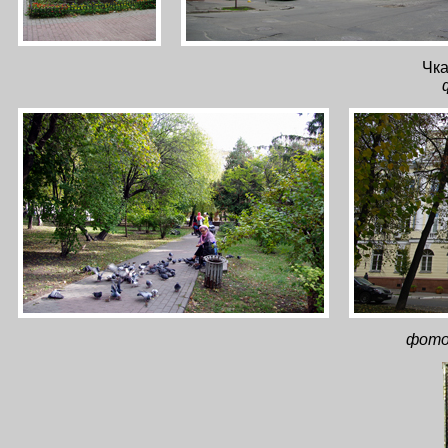
Чка
фото