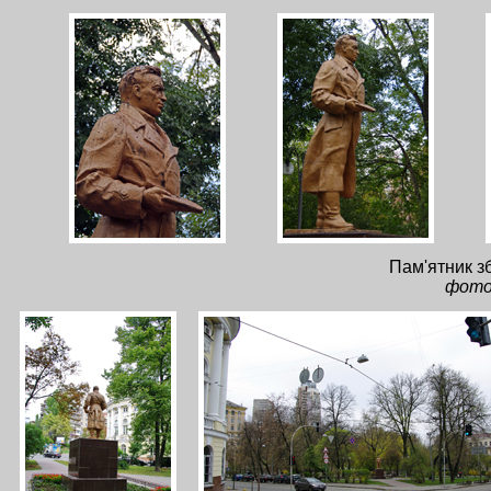
Пам'ятник зб
фото