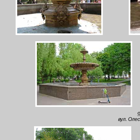
Ф
вул. Оле