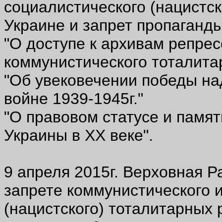
социалистического (нацистс
Украине и запрет пропаганды
"О доступе к архивам репре
коммунистического тоталита
"Об увековечении победы на
войне 1939-1945г."
"О правовом статусе и памят
Украины в ХХ веке".
9 апреля 2015г. Верховная Р
запрете коммунистического 
(нацистского) тоталитарных 