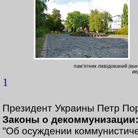
пам’ятник ліквідований
(вик
ве
1
Президент Украины Петр Пор
Законы о декоммунизации
"Об осуждении коммунистиче