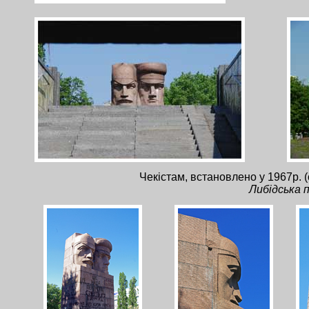
Чекістам, встановлено у 1967р. (
Либідська 