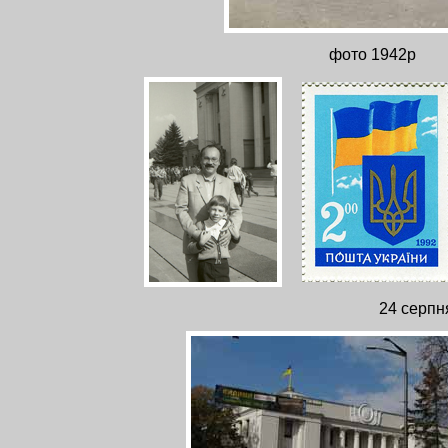
фото 1942р
24 серпн