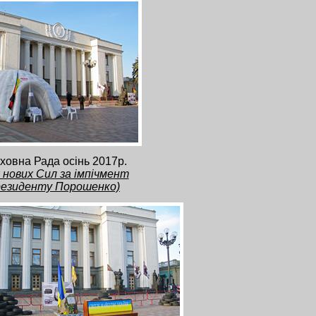
ховна Рада осінь 2017р.
 нових Сил за імпічмент
езиденту Порошенко)