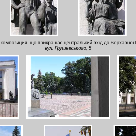
композиция, що прикрашає централький вхід до Верхавної 
вул. Грушевського, 5