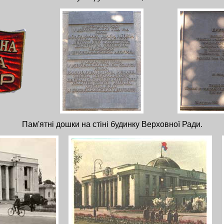
Пам'ятні дошки на стіні будинку Верховної Ради.