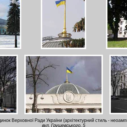
инок Верховної Ради України (архітектурний стиль - неоамп
вул. Грушевського, 5