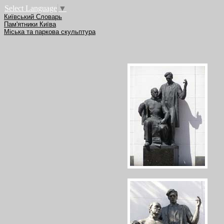
Select Language
▼
Київський Словарь
Пам'ятники Київа
Міська та паркова скульптура