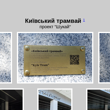
Київський трамвай
1
проект "Шукай"