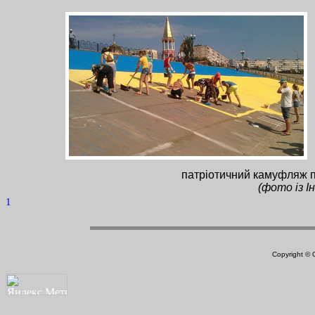
патріотичний камуфляж п
(фото із І
1
Copyright ©