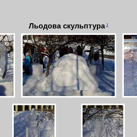
Льодова скульптура
1