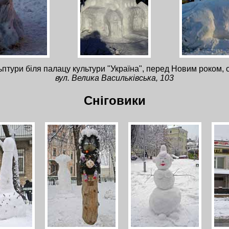
птури біля палацу культури "Україна", перед Новим роком, 
вул. Велика Васильківська, 103
Сніговики