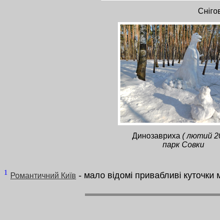
Снігов
Динозавриха
( лютий 2
парк Совки
1
- мало відомі привабливі куточки 
Романтичний Київ