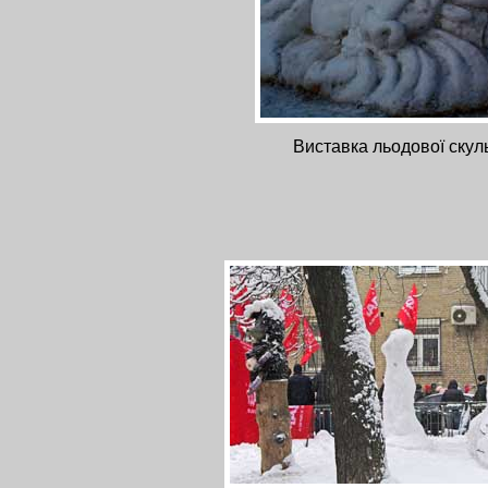
Виставка льодової скуль