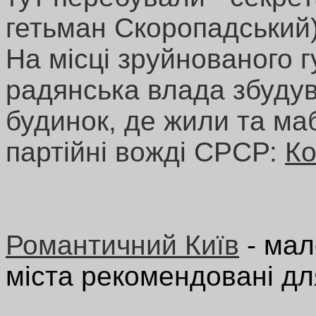
гетьман Скоропадський
На місці зруйнованого 
радянська влада збуду
будинок, де жили та маб
партійні вожді СРСР:
Ко
Романтичний Київ
- мал
міста рекомендовані дл