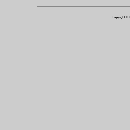
Copyright ©