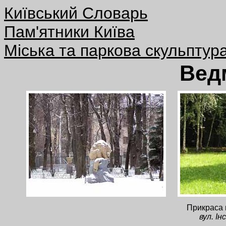
Київський Словарь
Пам'ятники Київа
Міська та паркова скульптур
Вед
Прикраса 
вул. І