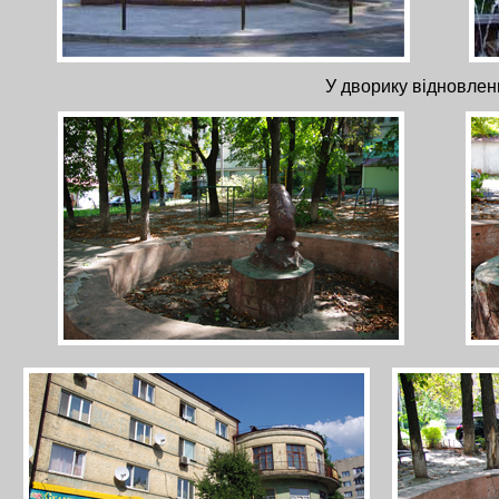
У дворику відновлени