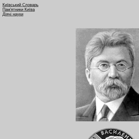
Київський Словарь
Пам'ятники Київа
Діячі науки