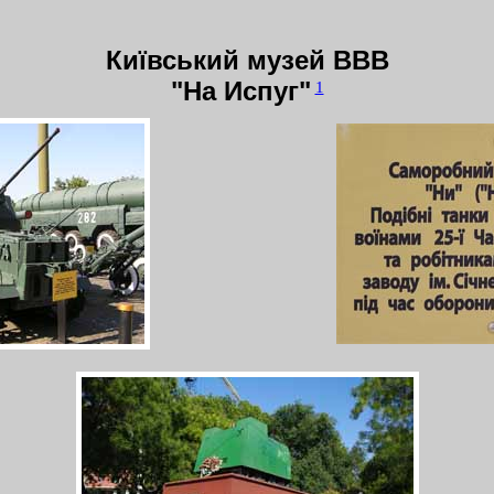
Київський музей ВВВ
"На Испуг"
1