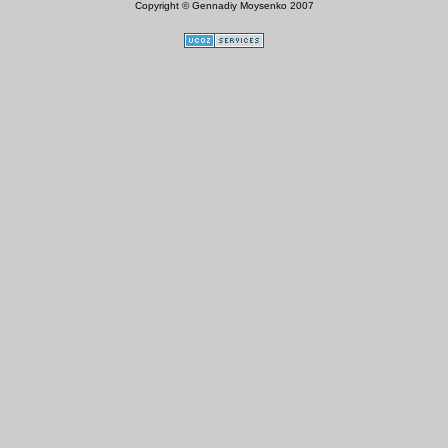
Copyright © Gennadiy Moysenko 2007