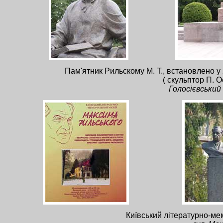
Пам'ятник Рильскому М. Т., встановлено у
( скульптор П. О
Голосієвський 
Київський літературно-м