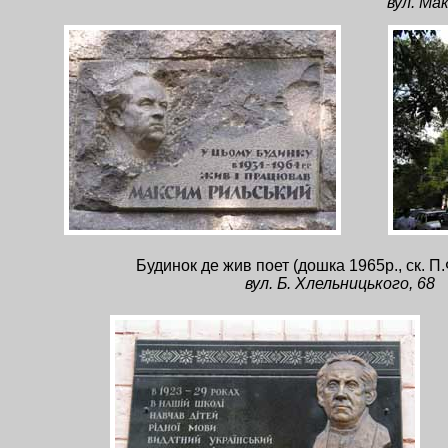
вул. Ма
Будинок де жив поет (дошка 1965р., ск. П
вул. Б. Хлельницького, 68