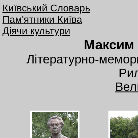
Київський Словарь
Пам'ятники Київа
Діячи культури
Максим
Літературно-мемор
Рил
Вел