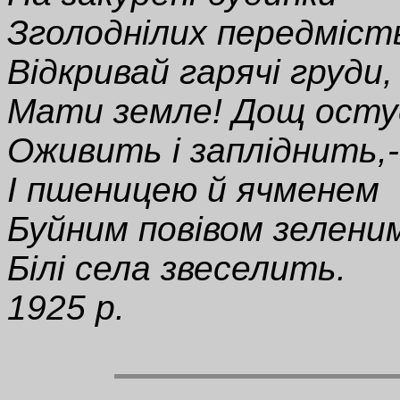
Зголоднілих передміст
Відкривай гарячі груди,
Мати земле! Дощ осту
Оживить і запліднить,-
І пшеницею й ячменем
Буйним повівом зелени
Білі села звеселить.
1925 p.