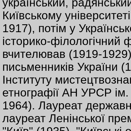
український, радянський
Київському університет
1917), потім у Українсь
історико-філологічний ф
вчителював (1919-1929)
письменників України (
Інституту мистецтвозна
етнографії АН УРСР ім. 
1964). Лауреат державно
лауреат Ленінської премі