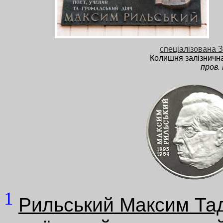
спеціалізована 
Колишня залізнична
пров.
1
Рильський Максим Та