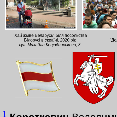
"Хай жыве Беларусь" біля посольства
Білорусі в Україні, 2020 рік
"До
вул. Михайла Коцюбинського, 3
1