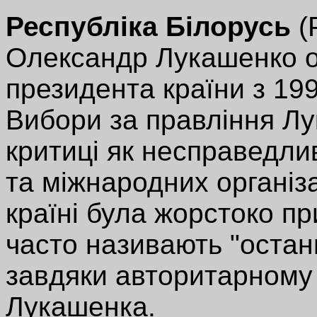
Республіка Білорусь
(
Олександр Лукашенко о
президента країни з 19
Вибори за правління Л
критиці як несправедлив
та міжнародних організа
країні була жорстоко п
часто називають "оста
завдяки авторитарному
Лукашенка.