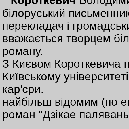
Короткевич
Володими
білоруський письменник,
перекладач і громадськ
вважається творцем біл
роману.
З Києвом Короткевича п
Київському університеті
кар'єри.
найбільш відомим (по ек
роман "Дзікае палявань