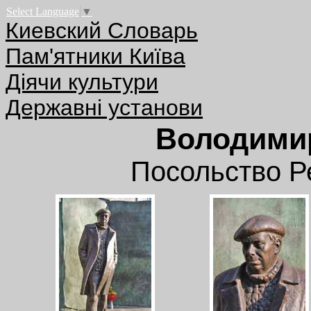
Select Language
▼
Киевский Словарь
Пам'ятники Київа
Діячи культури
Державні установи
Володими
Посольство Р