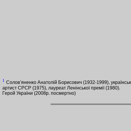
1
Солов'яненко Анатолій Борисович (1932-1999), українськи
артист СРСР (1975), лауреат Ленінської премії (1980).
Герой України (2008р. посмертно)