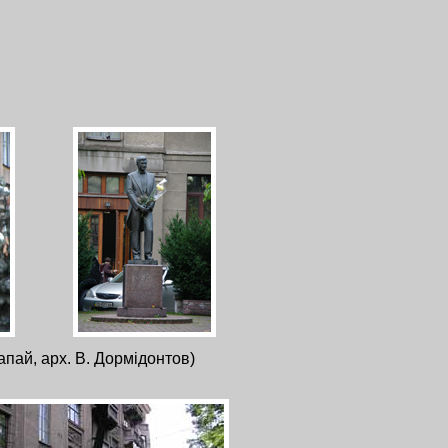
апай, арх. В. Дормідонтов)