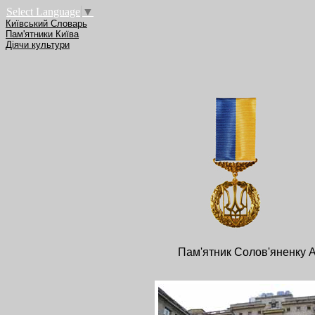
Select Language
▼
Київський Словарь
Пам'ятники Київа
Діячи культури
Пам'ятник Солов'яненку А.