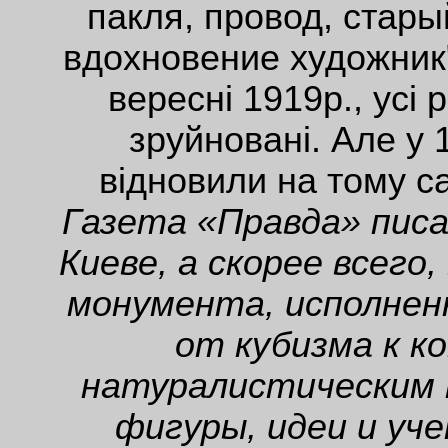
пакля, провод, стар
вдохновение художник")
вересні 1919р., усі 
зруйновані. Але у 
відновили на тому с
Газета «Правда» писа
Киеве, а скорее всего,
монумента, исполнен
от кубизма к к
натуралистическим
фигуры, идеи и уче