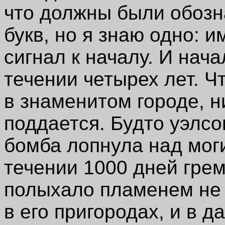
что должны были обозн
букв, но я знаю одно: 
сигнал к началу. И нач
течении четырех лет. Ч
в знаменитом городе, 
поддается. Будто уэлсо
бомба лопнула над моги
течении 1000 дней грем
полыхало пламенем не 
в его пригородах, и в 