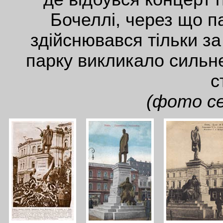
Бочеллі, через що па
здійснювався тільки з
парку викликало сильне
с
(фото се