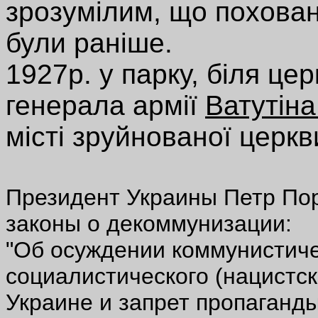
зрозумілим, що поховання
були раніше.
1927р. у парку, біля ц
генерала армії
Ватутін
місті зруйнованої церк
Президент Украины Петр Пор
законы о декоммунизации:
"Об осуждении коммунистиче
социалистического (нацистс
Украине и запрет пропаганды