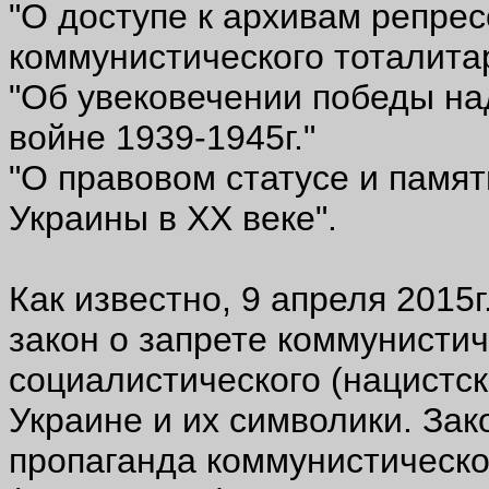
"О доступе к архивам репре
коммунистического тоталита
"Об увековечении победы на
войне 1939-1945г."
"О правовом статусе и памят
Украины в ХХ веке".
Как известно, 9 апреля 2015
закон о запрете коммунистич
социалистического (нацистс
Украине и их символики. Зак
пропаганда коммунистическо