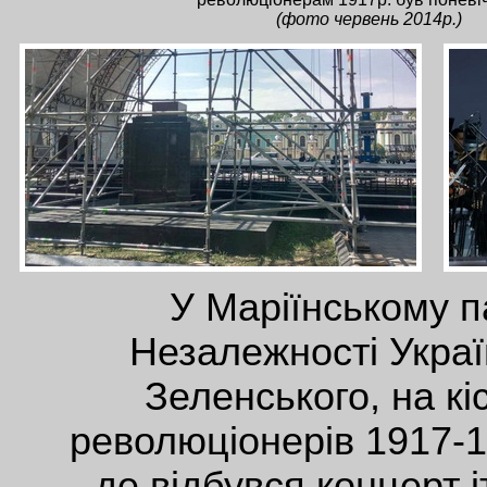
(фото червень 2014р.)
У Маріїнському па
Незалежності Укра
Зеленського, на кі
революціонерів 1917-1
де відбувся концерт 