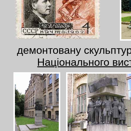
демонтовану скульпту
Національного вис