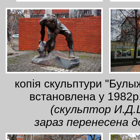
копія скульптури "Булы
встановлена у 1982р
(скульптор И.Д.
зараз перенесена 