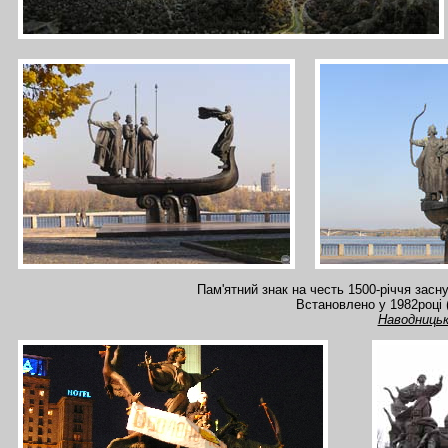
Пам'ятний знак на честь 1500-річчя засн
Встановлено у 1982році 
Наводницьк