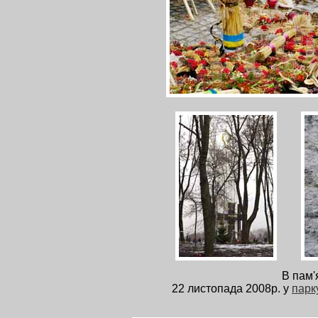
В пам'
22 листопада 2008р. у
парк